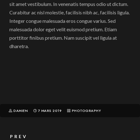
sit amet vestibulum. In venenatis tempus odio ut dictum.
Curabitur ac nisl molestie, facilisis nibh ac, facilisis ligula.
Integer congue malesuada eros congue varius. Sed
malesuada dolor eget velit euismod pretium. Etiam
porttitor finibus pretium. Nam suscipit vel ligula at
dharetra.
DAMIEN
7 MARS 2019
PHOTOGRAPHY
PREV