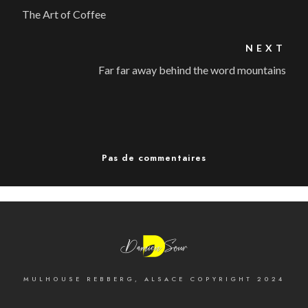
The Art of Coffee
NEXT
Far far away behind the word mountains
Pas de commentaires
MULHOUSE REBBERG, ALSACE COPYRIGHT 2024