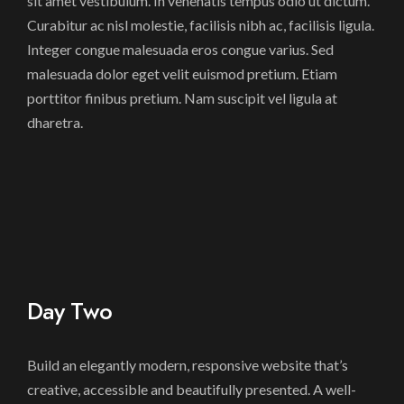
sit amet vestibulum. In venenatis tempus odio ut dictum.
Curabitur ac nisl molestie, facilisis nibh ac, facilisis ligula.
Integer congue malesuada eros congue varius. Sed
malesuada dolor eget velit euismod pretium. Etiam
porttitor finibus pretium. Nam suscipit vel ligula at
dharetra.
Day Two
Build an elegantly modern, responsive website that’s
creative, accessible and beautifully presented. A well-